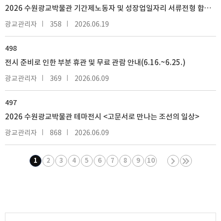
2026 수원광교박물관 기간제노동자 및 성장업일자리 서류전형 합격자 발표
광교관리자
358
2026.06.19
498
전시 준비로 인한 부분 휴관 및 무료 관람 안내(6.16.~6.25.)
광교관리자
369
2026.06.09
497
2026 수원광교박물관 테마전시 <고문서로 만나는 조선의 일상>
광교관리자
868
2026.06.09
1
2
3
4
5
6
7
8
9
10