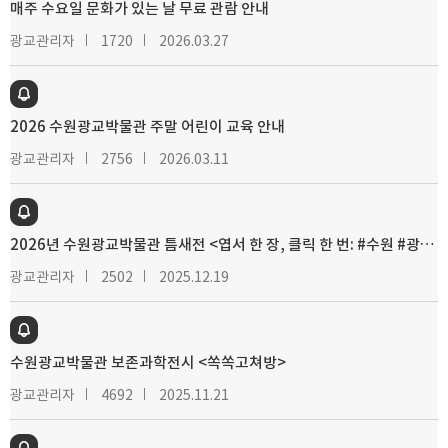
매주 수요일 문화가 있는 날 무료 관람 안내
광교관리자
1720
2026.03.27
2026 수원광교박물관 주말 어린이 교육 안내
광교관리자
2756
2026.03.11
2026년 수원광교박물관 틈새전 <엽서 한 장, 클릭 한 번: #수원 #광교 #가볼만한곳> 개최
광교관리자
2502
2025.12.19
수원광교박물관 보존과학전시 <쏙쏙고쳐방>
광교관리자
4692
2025.11.21