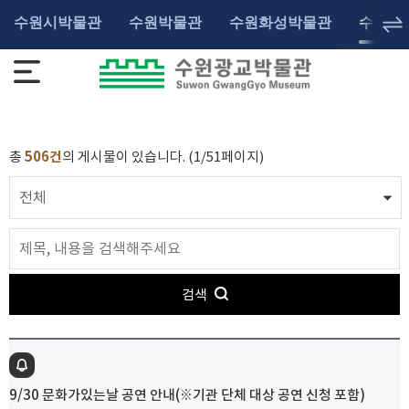
수원시박물관
수원박물관
수원화성박물관
수원광
총
506건
의 게시물이 있습니다. (1/51페이지)
검색
9/30 문화가있는날 공연 안내(※기관 단체 대상 공연 신청 포함)