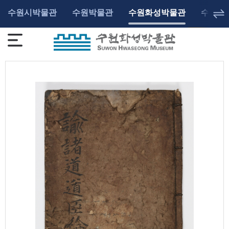
수원시박물관
수원박물관
수원화성박물관
수원광