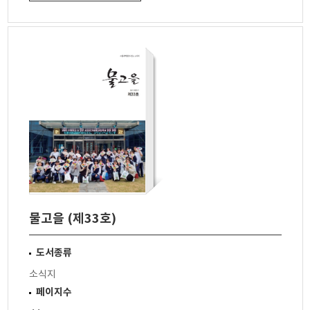
물고을 (제33호)
도서종류
소식지
페이지수