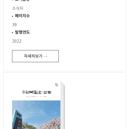
소식지
페이지수
39
발행연도
2022
자세히보기 ⇀