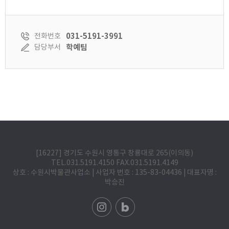
031-5191-3991
전화번호
학예팀
담당부서
[16227] 경기도 수원시 영통구 창룡대로 265(이의동)
TEL.031.5191.4150 FAX.031.5191.4149
상호 : 수원시박물관사업소 | 사업자 번호 : 135-83-04436 | 대표자명 :
박승진