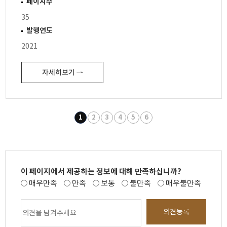
페이지수
35
발행연도
2021
자세히보기 ⇀
1
2
3
4
5
6
이 페이지에서 제공하는 정보에 대해 만족하십니까?
매우만족
만족
보통
불만족
매우불만족
의견등록