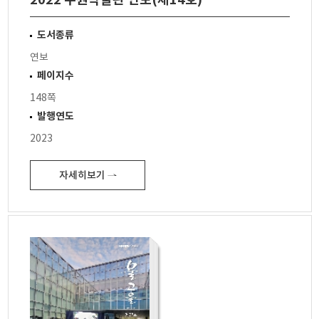
도서종류
연보
페이지수
148쪽
발행연도
2023
자세히보기 ⇀