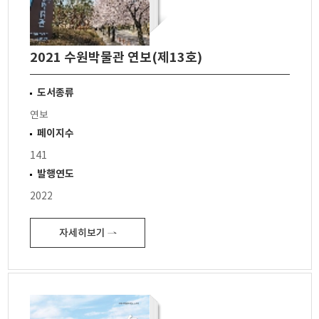
2021 수원박물관 연보(제13호)
도서종류
연보
페이지수
141
발행연도
2022
자세히보기 ⇀