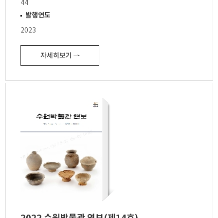
44
발행연도
2023
자세히보기 ⇀
2022 수원박물관 연보(제14호)