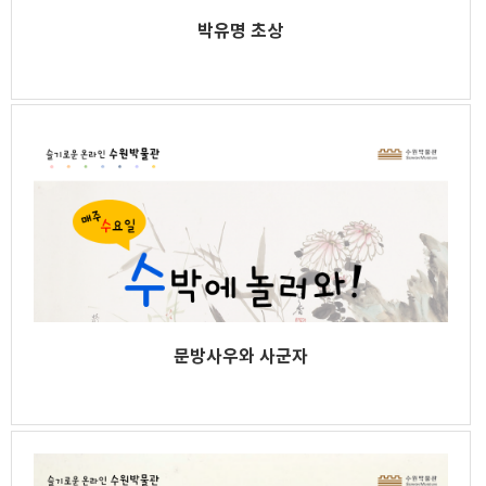
박유명 초상
문방사우와 사군자