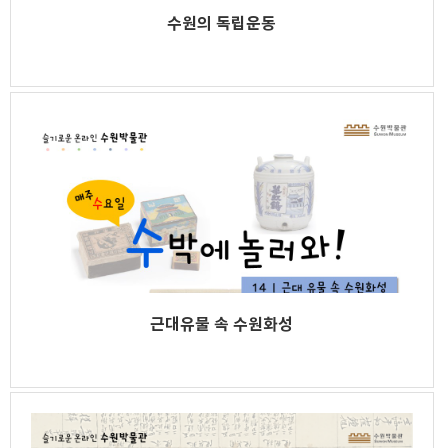
수원의 독립운동
근대유물 속 수원화성