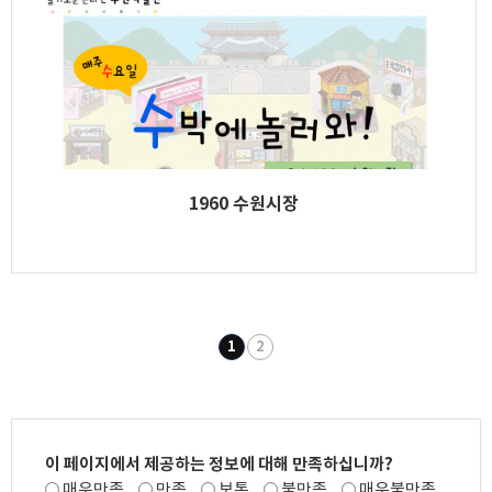
1960 수원시장
1
2
이 페이지에서 제공하는 정보에 대해 만족하십니까?
매우만족
만족
보통
불만족
매우불만족