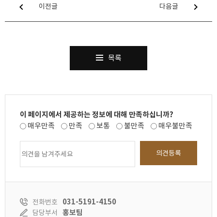
이전글
다음글
목록
이 페이지에서 제공하는 정보에 대해 만족하십니까?
매우만족
만족
보통
불만족
매우불만족
의견등록
031-5191-4150
전화번호
홍보팀
담당부서