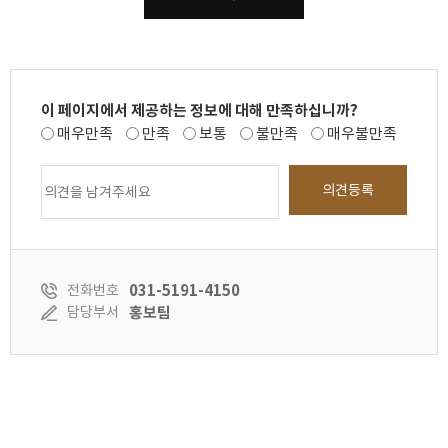
이 페이지에서 제공하는 정보에 대해 만족하십니까?
매우만족
만족
보통
불만족
매우불만족
의견등록
031-5191-4150
전화번호
홍보팀
담당부서