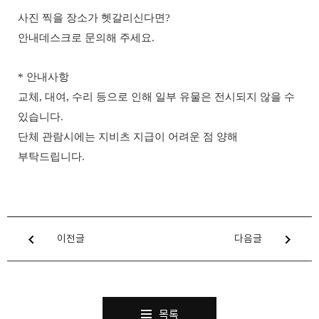
사진 찍을 장소가 헷갈리신다면
?
안내데스크로 문의해 주세요
.
*
안내사항
교체
,
대여
,
수리 등으로 인해 일부 유물은 전시되지 않을 수
있습니다
.
단체 관람시에는 지비츠 지급이 어려운 점 양해
부탁드립니다
.
이전글
다음글
목록