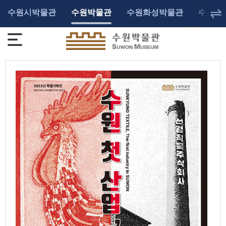
수원시박물관
수원박물관
수원화성박물관
수원광