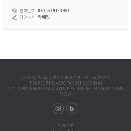
031-5191-3991
전화번호
학예팀
담당부서
[16227] 경기도 수원시 영통구 창룡대로 265(이의동)
TEL.031.5191.4150 FAX.031.5191.4149
상호 : 수원시박물관사업소 | 사업자 번호 : 135-83-04436 | 대표자명 :
박승진
이용약관