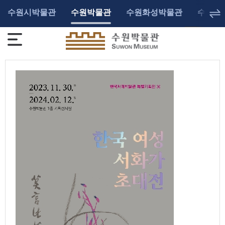
수원시박물관
수원박물관
수원화성박물관
수원광