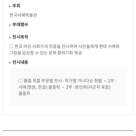
주최
한국서예박물관
부대행사
전시목적
○ 한국 여성 서화가의 작품을 전시하여 시민들에게 현대 서예와
그림을 감상할 수 있는 문화 참여기회 제공
전시내용
○ 출품 작품 부문별 전시 : 작가명 가나다순 정렬 • 1부 :
서예(한문, 한글) 출품작 • 2부 : 문인화(사군자 포함)
출품작