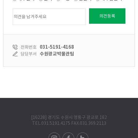
의견등록
031-5191-4168
전화번호
수원광교박물관팀
담당부서
[16228] 경기도 수원시 영통구 광교로 182
TEL.031.5191.4175 FAX.031.369.2113