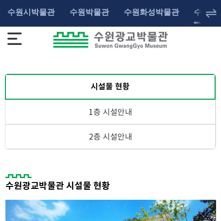
수원시박물관
수원박물관
수원화성박물관
수원광
시설물 현황
1층 시설안내
2층 시설안내
수원광교박물관 시설물 현황