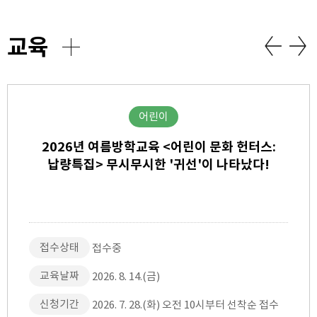
교육
어린이
2026년 여름방학교육 <어린이 문화 헌터스:
납량특집> 무시무시한 '귀선'이 나타났다!
접수상태
접수중
교육날짜
2026. 8. 14.(금)
신청기간
2026. 7. 28.(화) 오전 10시부터 선착순 접수