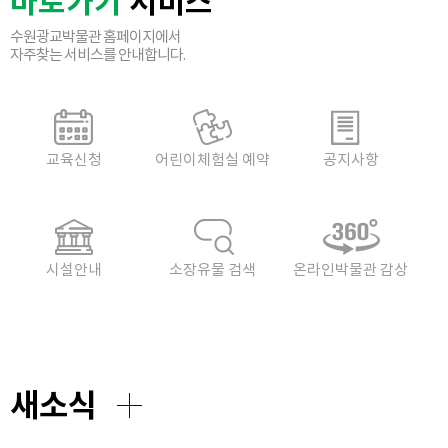
바로가기
서비스
수원광교박물관 홈페이지에서
자주찾는 서비스를 안내합니다.
교육신청
어린이체험실 예약
공지사항
시설안내
소장유물 검색
온라인박물관 감상
새소식