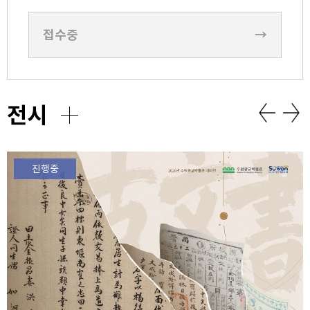
접수중
→
전시
진행중