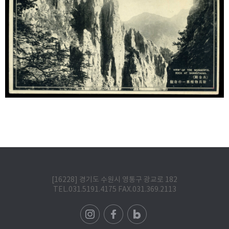
[16228] 경기도 수원시 영통구 광교로 182
TEL.031.5191.4175 FAX.031.369.2113