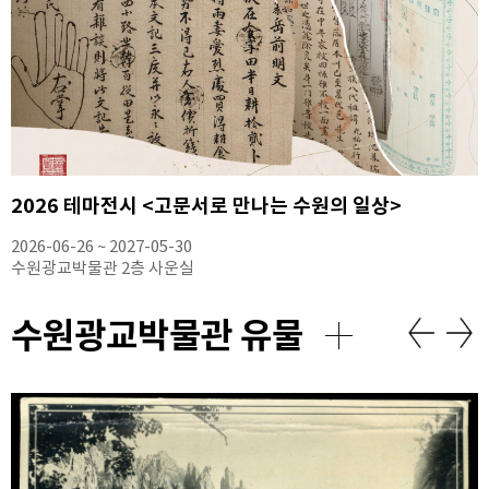
2026 테마전시 <고문서로 만나는 수원의 일상>
2026-06-26 ~ 2027-05-30
수원광교박물관 2층 사운실
수원광교박물관 유물